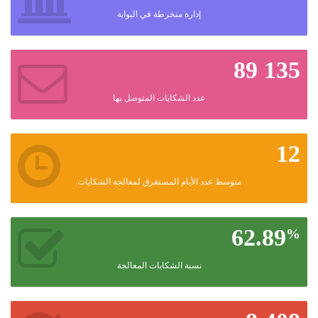
اللغة
إدارة منخرطة في البوابة
Français
العربية
89 135
عدد الشكايات المتوصل بها
12
متوسط عدد الأيام المستغرق لمعالجة الشكايات
62.89
%
نسبة الشكايات المعالجة