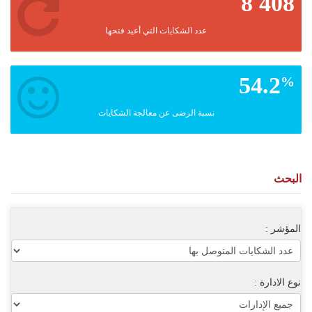
8 408
عدد الشكايات التي أعيد فتحها
54.2
%
نسبة الرضى عن معالجة الشكايات
البحث
المؤشر :
نوع الادارة :