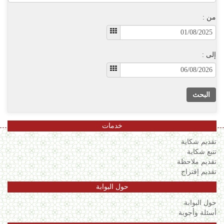
من :
إلى :
البحث
خدمات
تقديم شكاية
تتبع شكاية
تقديم ملاحظة
تقديم إقتراح
حول البوابة
حول البوابة
أسئلة وأجوبة