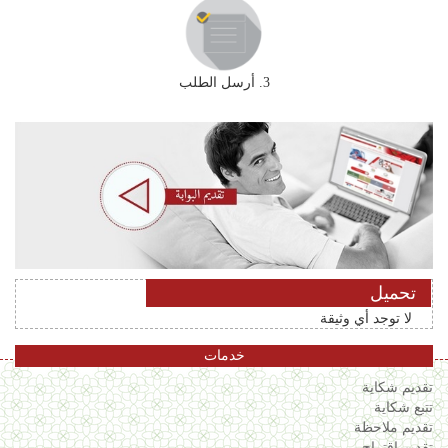
3. أرسل الطلب
تحميل
لا توجد أي وثيقة
خدمات
تقديم شكاية
تتبع شكاية
تقديم ملاحظة
تقديم إقتراح