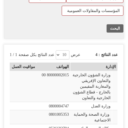
اللغة
المؤسسات والمقاولات العمومية
Français
العربية
البحث
عدد النتائج :
4
عرض
عدد النتائج بكل صفحة
1
/
1
الإدارة
الهواتف
مواقيت العمل
وزارة الشؤون الخارجية
00 80000002015
والتعاون الإفريقي
والمغاربة المقيمين
بالخارج - قطاع الشؤون
الخارجية والتعاون
وزارة العدل
0800004747
وزارة الصحة والحماية
0801005353
الاجتماعية