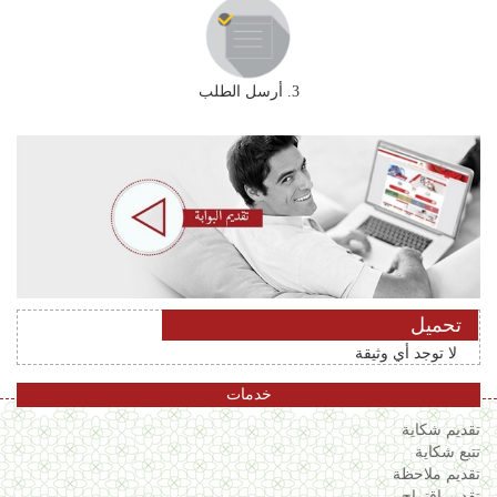
3. أرسل الطلب
تحميل
لا توجد أي وثيقة
خدمات
تقديم شكاية
تتبع شكاية
تقديم ملاحظة
تقديم إقتراح