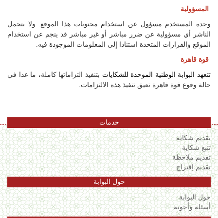
المسؤولية
وحده المستخدم مسؤول عن استخدام محتويات هذا الموقع. ولا يتحمل
الناشر أي مسؤولية عن ضرر مباشر أو غير مباشر قد ينجم عن استخدام
الموقع والقرارات المتخذة استنادا إلى المعلومات الموجودة فيه.
قوة قاهرة
تتعهد البوابة الوطنية الموحدة للشكايات
بتنفيذ التزاماتها كاملة، ما عدا في
حالة وقوع قوة قاهرة تعيق تنفيذ هذه الالتزامات
.
خدمات
تقديم شكاية
تتبع شكاية
تقديم ملاحظة
تقديم إقتراح
حول البوابة
حول البوابة
أسئلة وأجوبة