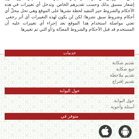
إشعار مسبق بذلك وحسب تقديرهم الخاص. وتدخل أي تغييرات في هذه
الأحكام والشروط حيز التنفيد لحظة نشرها على الموقع وهي تحل محلّ أي
أحكام وشروط سبق نشرها؛ لكن لن يكون لهذه التغييرات أي أثر رجعي.
تعني مواصلة استخدام هذا الموقع بعد إجراء أي تغييرات عليه أن
المستخدم قد قبل الأحكام والشروط المعدّلة و/أو التي تم تغييرها.
خدمات
تقديم شكاية
تتبع شكاية
تقديم ملاحظة
تقديم إقتراح
حول البوابة
حول البوابة
أسئلة وأجوبة
متوفر في