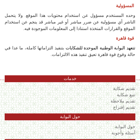
المسؤولية
وحده المستخدم مسؤول عن استخدام محتويات هذا الموقع. ولا يتحمل
الناشر أي مسؤولية عن ضرر مباشر أو غير مباشر قد ينجم عن استخدام
الموقع والقرارات المتخذة استنادا إلى المعلومات الموجودة فيه.
قوة قاهرة
تتعهد البوابة الوطنية الموحدة للشكايات
بتنفيذ التزاماتها كاملة، ما عدا في
حالة وقوع قوة قاهرة تعيق تنفيذ هذه الالتزامات
.
خدمات
تقديم شكاية
تتبع شكاية
تقديم ملاحظة
تقديم إقتراح
حول البوابة
حول البوابة
أسئلة وأجوبة