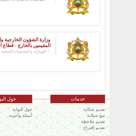
وزارة الشؤون الخارجية وال
المقيمين بالخارج - قطاع ا
الوزارات و المندوبيات السامية
خدمات
حول البو
تقديم شكاية
حول البوابة
تتبع شكاية
أسئلة وأجوبة
تقديم ملاحظة
تقديم إقتراح