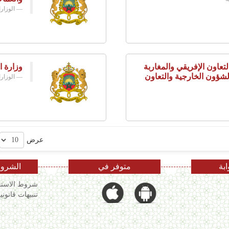
الوزار
تعاون الإفريقي والمغاربة
وزارة ا
لشؤون الخارجية والتعاون
الوزار
عرض
ابة
متوفر في
الشروط
شروط الاستخ
تنبيهات قانوني