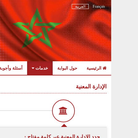
Français
العربية
الرئيسية
حول البوابة
خدمات
أسئلة وأجوبة
Skip
to
الإدارة المعنية
navigation
Skip
to
content
حدد الادارة المعنية عبر كلمة مفتاح :