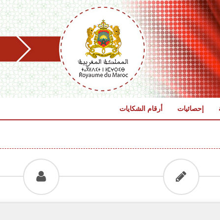
إحصائيات
أرقام الشكايات