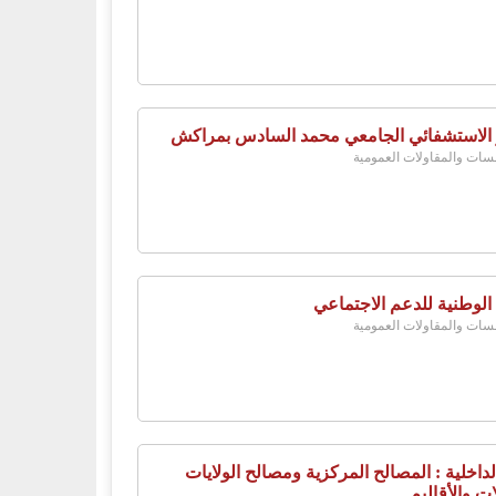
 الاستشفائي الجامعي محمد السادس بمراكش
ات والمقاولات العمومية
 الوطنية للدعم الاجتماعي
ات والمقاولات العمومية
لداخلية : المصالح المركزية ومصالح الولايات
ات والأقاليم