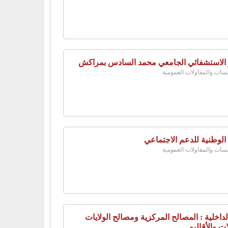
 الاستشفائي الجامعي محمد السادس بمراكش
ات والمقاولات العمومية
 الوطنية للدعم الاجتماعي
ات والمقاولات العمومية
لداخلية : المصالح المركزية ومصالح الولايات
ات والأقاليم