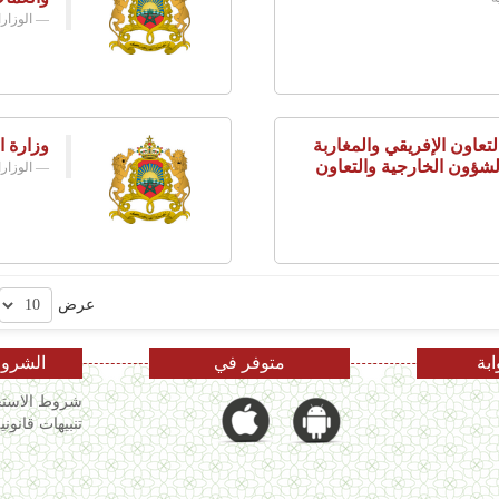
الوزار
تعاون الإفريقي والمغاربة
وزارة ا
لشؤون الخارجية والتعاون
الوزار
عرض
ابة
متوفر في
الشروط
شروط الاستخ
تنبيهات قانوني