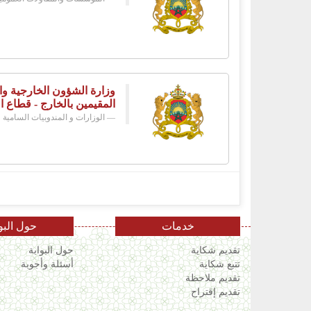
وزارة الشؤون الخارجية وال
المقيمين بالخارج - قطاع ا
الوزارات و المندوبيات السامية
خدمات
حول البو
تقديم شكاية
حول البوابة
تتبع شكاية
أسئلة وأجوبة
تقديم ملاحظة
تقديم إقتراح