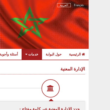
Français
العربية
الرئيسية
حول البوابة
خدمات
أسئلة وأجوبة
Skip
to
الإدارة المعنية
navigation
Skip
to
content
حدد الادارة المعنية عبر كلمة مفتاح :