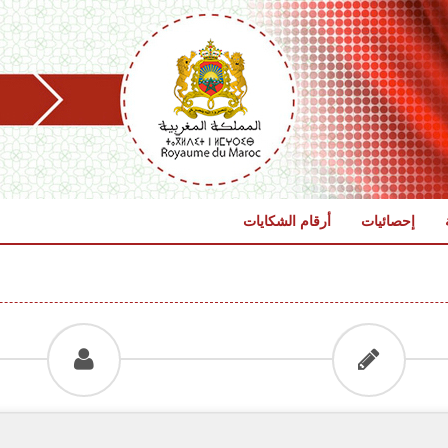
إحصائيات
أرقام الشكايات