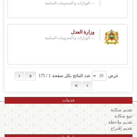
الوزارات و المندوبيات السامية
وزارة العدل
الوزارات و المندوبيات السامية
عرض
عدد النتائج بكل صفحة
1
/
175
خدمات
تقديم شكاية
تتبع شكاية
تقديم ملاحظة
تقديم إقتراح