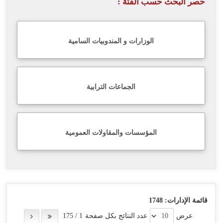
حصر البحث حسب الفئة :
اللغة
Français
الوزارات و المندوبيات السامية
العربية
الجماعات الترابية
المؤسسات والمقاولات العمومية
قائمة الإدارات:
1748
عرض
عدد النتائج بكل صفحة
1
/
175