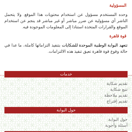
المسؤولية
وحده المستخدم مسؤول عن استخدام محتويات هذا الموقع. ولا يتحمل
الناشر أي مسؤولية عن ضرر مباشر أو غير مباشر قد ينجم عن استخدام
الموقع والقرارات المتخذة استنادا إلى المعلومات الموجودة فيه.
قوة قاهرة
تتعهد البوابة الوطنية الموحدة للشكايات
بتنفيذ التزاماتها كاملة، ما عدا في
حالة وقوع قوة قاهرة تعيق تنفيذ هذه الالتزامات
.
خدمات
تقديم شكاية
تتبع شكاية
تقديم ملاحظة
تقديم إقتراح
حول البوابة
حول البوابة
أسئلة وأجوبة