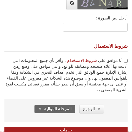
أدخل نص الصورة :
شروط الاستعمال
أنا موافق على
شروط الاستخدام
، وأقر بأن جميع المعلومات التي
أدليت بها أعلاه صحيحة ومطابقة للواقع، وأنني موافق على وضع رهن
إشارة الإدارة جميع الوثائق التي تخدم أهداف التحري في الشكاية وفقا
للقوانين المعمول بها، وأن موضوع هذه الشكاية غير معروض على القضاء
أو على أي جهة مختصة أو سبق أن صدر بشأنه مقرر قضائي مكسب لقوة
الشيء المقضي به .
الرجوع
المرحلة الموالية
خدمات