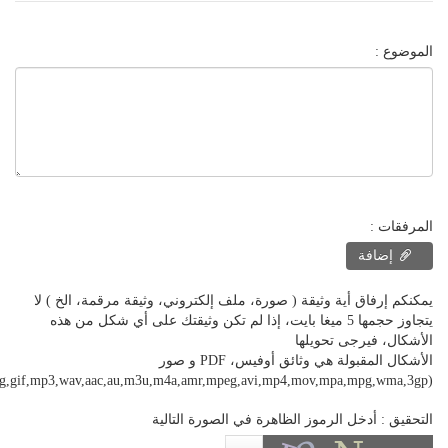
الموضوع :
المرفقات :
إضافة
يمكنكم إرفاق أية وثيقة ( صورة، ملف إلكتروني، وثيقة مرقمة، الخ ) لا
يتجاوز حجمها 5 ميغا بايت، إذا لم تكن وثيقتك على أي شكل من هذه
الأشكال، فيرجى تحويلها
الأشكال المقبولة هي وثائق أوفيس، PDF و صور
(pdf,jpeg,jpg,png,gif,mp3,wav,aac,au,m3u,m4a,amr,mpeg,avi,mp4,mov,mpa,mpg,wma,3gp)
التحقيق : أدخل الرموز الظاهرة في الصورة التالية