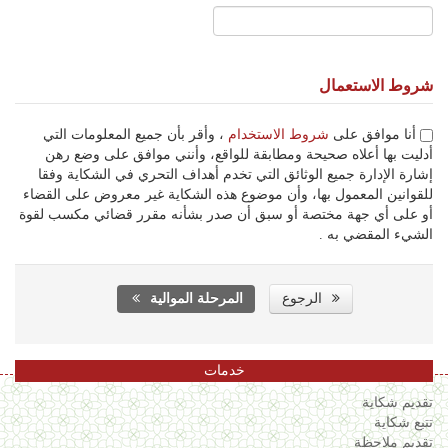
شروط الاستعمال
أنا موافق على
شروط الاستخدام
، وأقر بأن جميع المعلومات التي
أدليت بها أعلاه صحيحة ومطابقة للواقع، وأنني موافق على وضع رهن
إشارة الإدارة جميع الوثائق التي تخدم أهداف التحري في الشكاية وفقا
للقوانين المعمول بها، وأن موضوع هذه الشكاية غير معروض على القضاء
أو على أي جهة مختصة أو سبق أن صدر بشأنه مقرر قضائي مكسب لقوة
الشيء المقضي به .
الرجوع
المرحلة الموالية
خدمات
تقديم شكاية
تتبع شكاية
تقديم ملاحظة