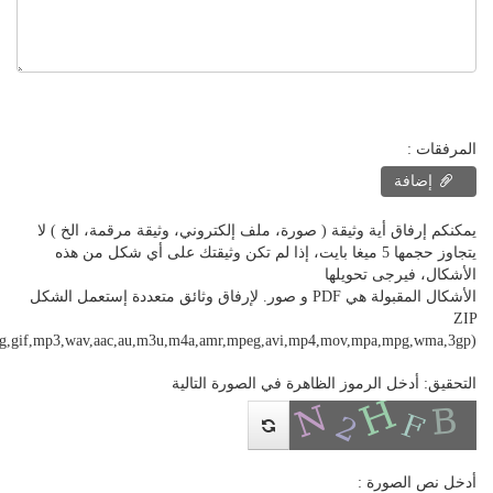
المرفقات :
إضافة
يمكنكم إرفاق أية وثيقة ( صورة، ملف إلكتروني، وثيقة مرقمة، الخ ) لا
يتجاوز حجمها 5 ميغا بايت، إذا لم تكن وثيقتك على أي شكل من هذه
الأشكال، فيرجى تحويلها
الأشكال المقبولة هي PDF و صور. لإرفاق وثائق متعددة إستعمل الشكل
ZIP
png,gif,mp3,wav,aac,au,m3u,m4a,amr,mpeg,avi,mp4,mov,mpa,mpg,wma,3gp)
التحقيق: أدخل الرموز الظاهرة في الصورة التالية
أدخل نص الصورة :