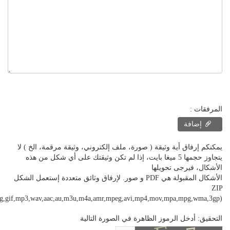
المرفقات :
إضافة
يمكنكم إرفاق أية وثيقة ( صورة، ملف إلكتروني، وثيقة مرقمة، الخ ) لا
يتجاوز حجمها 5 ميغا بايت، إذا لم تكن وثيقتك على أي شكل من هذه
الأشكال، فيرجى تحويلها
الأشكال المقبولة هي PDF و صور. لإرفاق وثائق متعددة إستعمل الشكل
ZIP
png,gif,mp3,wav,aac,au,m3u,m4a,amr,mpeg,avi,mp4,mov,mpa,mpg,wma,3gp)
التحقيق: أدخل الرموز الظاهرة في الصورة التالية