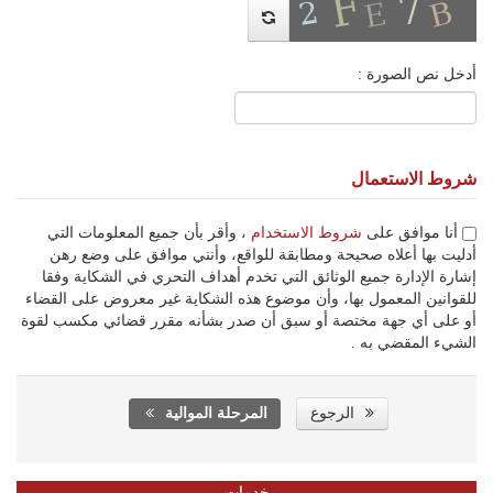
أدخل نص الصورة :
شروط الاستعمال
أنا موافق على
شروط الاستخدام
، وأقر بأن جميع المعلومات التي
أدليت بها أعلاه صحيحة ومطابقة للواقع، وأنني موافق على وضع رهن
إشارة الإدارة جميع الوثائق التي تخدم أهداف التحري في الشكاية وفقا
للقوانين المعمول بها، وأن موضوع هذه الشكاية غير معروض على القضاء
أو على أي جهة مختصة أو سبق أن صدر بشأنه مقرر قضائي مكسب لقوة
الشيء المقضي به .
الرجوع
المرحلة الموالية
خدمات