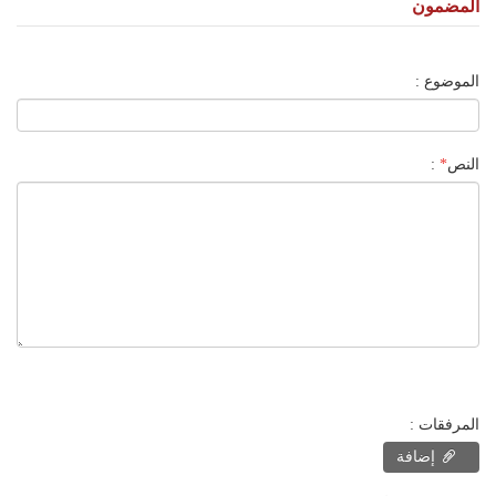
المضمون
الموضوع :
النص
*
:
المرفقات :
إضافة