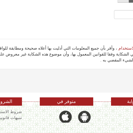
استخدام
 الشكاية وفقا للقوانين المعمول بها، وأن موضوع هذه الشكاية غير معروض ع
شيء المقضي به .
ابة
متوفر في
الشروط
شروط الاستخ
تنبيهات قانوني