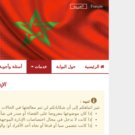
Français
العربية
الرئيسية
حول البوابة
خدمات
أسئلة وأجوبة
Skip
to
الإ
navigation
Skip
to
تنبيه :
content
نثير انتباهكم إلى أن شكاياتكم لن تتم معالجتها في الحالات الت
إذا كان موضوعها معروضا على القضاء أو صدر في شأنه
إذا كانت لا تدخل في مجال اختصاصات الإدارة الموجهة إ
إذا كانت تتضمن سبا أو قدفا أو تجاه أحد الأفراد أو/ واله