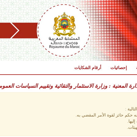
إحصائيات
أرقام الشكايات
دارة المعنية : وزارة الاستثمار والتقائية وتقييم السياسات العموم
الية :
 حكم حائز لقوة الأمر المقضي به.
ليها.
يئات.