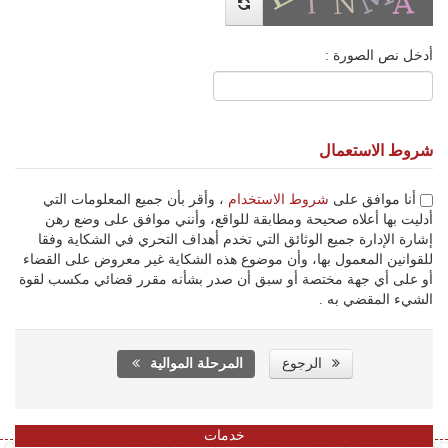
أدخل نص الصورة :
شروط الاستعمال
أنا موافق على
شروط الاستخدام
، وأقر بأن جميع المعلومات التي
أدليت بها أعلاه صحيحة ومطابقة للواقع، وأنني موافق على وضع رهن
إشارة الإدارة جميع الوثائق التي تخدم أهداف التحري في الشكاية وفقا
للقوانين المعمول بها، وأن موضوع هذه الشكاية غير معروض على القضاء
أو على أي جهة مختصة أو سبق أن صدر بشأنه مقرر قضائي مكسب لقوة
الشيء المقضي به .
الرجوع
المرحلة الموالية
خدمات