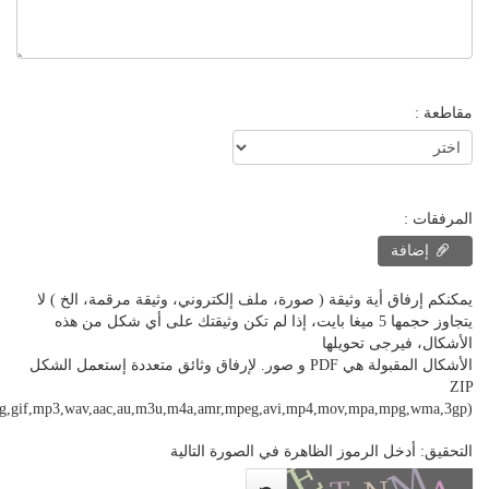
مقاطعة
:
المرفقات :
إضافة
يمكنكم إرفاق أية وثيقة ( صورة، ملف إلكتروني، وثيقة مرقمة، الخ ) لا
يتجاوز حجمها 5 ميغا بايت، إذا لم تكن وثيقتك على أي شكل من هذه
الأشكال، فيرجى تحويلها
الأشكال المقبولة هي PDF و صور. لإرفاق وثائق متعددة إستعمل الشكل
ZIP
png,gif,mp3,wav,aac,au,m3u,m4a,amr,mpeg,avi,mp4,mov,mpa,mpg,wma,3gp)
التحقيق: أدخل الرموز الظاهرة في الصورة التالية