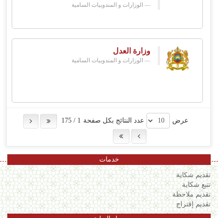
الوزارات و المندوبيات السامية
وزارة العدل
الوزارات و المندوبيات السامية
عرض
عدد النتائج بكل صفحة
1
/
175
خدمات
تقديم شكاية
تتبع شكاية
تقديم ملاحظة
تقديم إقتراح