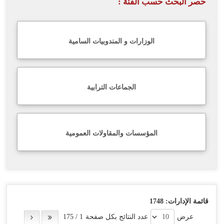
حصر البحث حسب الفئة :
اللغة
Français
الوزارات و المندوبيات السامية
العربية
الجماعات الترابية
المؤسسات والمقاولات العمومية
قائمة الإدارات:
1748
عرض
عدد النتائج بكل صفحة
1
/
175