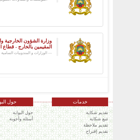
وزارة الشؤون الخارجية وال
المقيمين بالخارج - قطاع ا
الوزارات و المندوبيات السامية
خدمات
حول البو
تقديم شكاية
حول البوابة
تتبع شكاية
أسئلة وأجوبة
تقديم ملاحظة
تقديم إقتراح