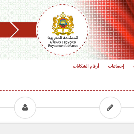
إحصائيات
أرقام الشكايات