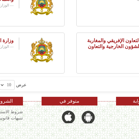
الوزار
تعاون الإفريقي والمغاربة
وزارة ا
لشؤون الخارجية والتعاون
الوزار
عرض
ابة
متوفر في
الشروط
شروط الاستخ
تنبيهات قانوني