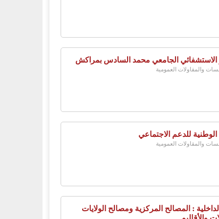
 الاستشفائي الجامعي محمد السادس بمراكش
ات والمقاولات العمومية
 الوطنية للدعم الاجتماعي
ات والمقاولات العمومية
لداخلية : المصالح المركزية ومصالح الولايات
ات والأقاليم