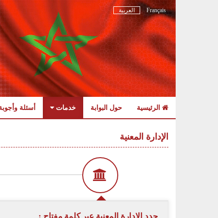
Français
العربية
الرئيسية
حول البوابة
خدمات
أسئلة وأجوبة
Skip
to
الإدارة المعنية
navigation
Skip
to
content
حدد الادارة المعنية عبر كلمة مفتاح :