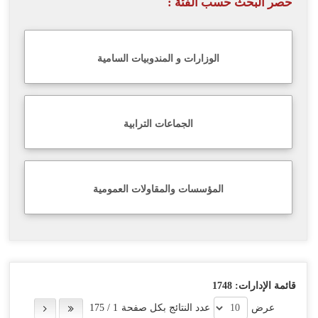
حصر البحث حسب الفئة :
اللغة
Français
الوزارات و المندوبيات السامية
العربية
الجماعات الترابية
المؤسسات والمقاولات العمومية
قائمة الإدارات:
1748
عرض
عدد النتائج بكل صفحة
1
/
175