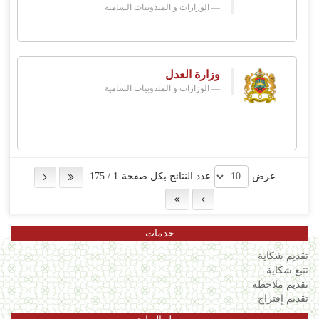
الوزارات و المندوبيات السامية
وزارة العدل
الوزارات و المندوبيات السامية
عرض
عدد النتائج بكل صفحة
1
/
175
خدمات
تقديم شكاية
تتبع شكاية
تقديم ملاحظة
تقديم إقتراح