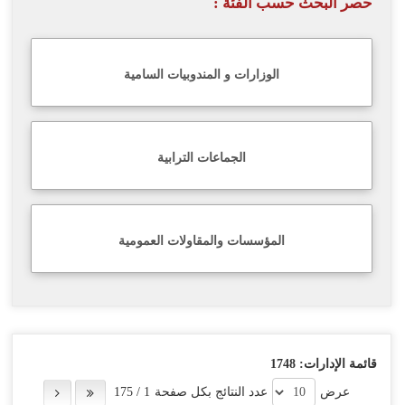
حصر البحث حسب الفئة :
اللغة
Français
الوزارات و المندوبيات السامية
العربية
الجماعات الترابية
المؤسسات والمقاولات العمومية
قائمة الإدارات:
1748
عرض
عدد النتائج بكل صفحة
1
/
175