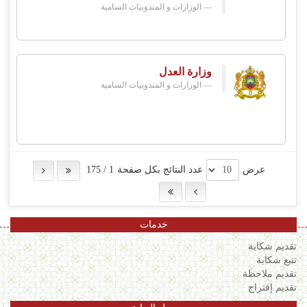
الوزارات و المندوبيات السامية
وزارة العدل
الوزارات و المندوبيات السامية
عرض
عدد النتائج بكل صفحة
1
/
175
خدمات
تقديم شكاية
تتبع شكاية
تقديم ملاحظة
تقديم إقتراح