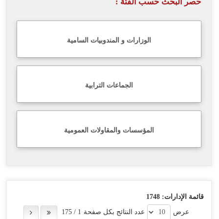
حصر البحث حسب الفئة :
اللغة
Français
الوزارات و المندوبيات السامية
العربية
الجماعات الترابية
المؤسسات والمقاولات العمومية
قائمة الإدارات:
1748
عرض
عدد النتائج بكل صفحة
1
/
175