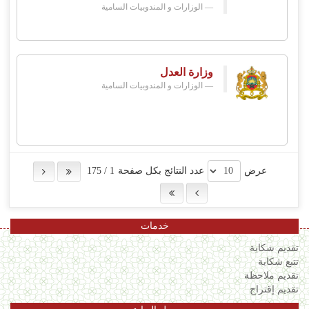
الوزارات و المندوبيات السامية
وزارة العدل
الوزارات و المندوبيات السامية
عرض
عدد النتائج بكل صفحة
1
/
175
خدمات
تقديم شكاية
تتبع شكاية
تقديم ملاحظة
تقديم إقتراح