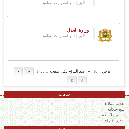
الوزارات و المندوبيات السامية
وزارة العدل
الوزارات و المندوبيات السامية
عرض
عدد النتائج بكل صفحة
1
/
175
خدمات
تقديم شكاية
تتبع شكاية
تقديم ملاحظة
تقديم إقتراح