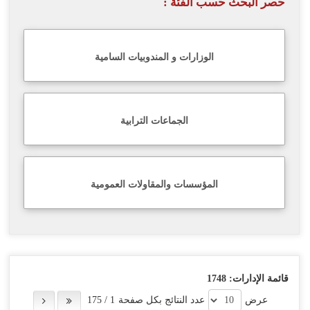
حصر البحث حسب الفئة :
اللغة
Français
الوزارات و المندوبيات السامية
العربية
الجماعات الترابية
المؤسسات والمقاولات العمومية
قائمة الإدارات:
1748
عرض
عدد النتائج بكل صفحة
1
/
175