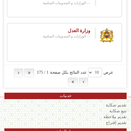
الوزارات و المندوبيات السامية
وزارة العدل
الوزارات و المندوبيات السامية
عرض
عدد النتائج بكل صفحة
1
/
175
خدمات
تقديم شكاية
تتبع شكاية
تقديم ملاحظة
تقديم إقتراح