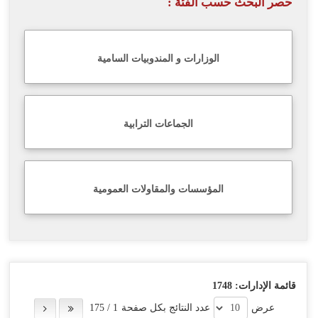
حصر البحث حسب الفئة :
اللغة
Français
الوزارات و المندوبيات السامية
العربية
الجماعات الترابية
المؤسسات والمقاولات العمومية
قائمة الإدارات:
1748
عرض
عدد النتائج بكل صفحة
1
/
175