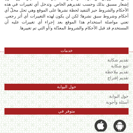
إشعار مسبق بذلك وحسب تقديرهم الخاص. وتدخل أي تغييرات في هذه
الأحكام والشروط حيز التنفيد لحظة نشرها على الموقع وهي تحل محلّ أي
أحكام وشروط سبق نشرها؛ لكن لن يكون لهذه التغييرات أي أثر رجعي.
تعني مواصلة استخدام هذا الموقع بعد إجراء أي تغييرات عليه أن
المستخدم قد قبل الأحكام والشروط المعدّلة و/أو التي تم تغييرها.
خدمات
تقديم شكاية
تتبع شكاية
تقديم ملاحظة
تقديم إقتراح
حول البوابة
حول البوابة
أسئلة وأجوبة
متوفر في