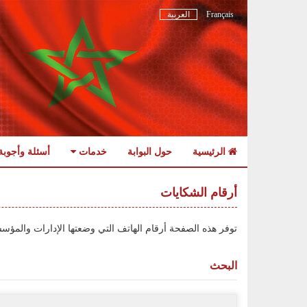
Français
العربية
الرئيسية
حول البوابة
خدمات
أسئلة وأجوبة
Skip
to
أرقام الشكايات
navigation
Skip
توفر هذه الصفحة أرقام الهاتف التي وضعتها الإدارات والمؤس
to
content
البحث