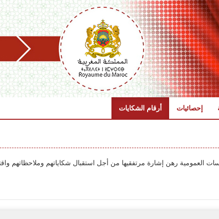
إحصائيات
أرقام الشكايات
سات العمومية رهن إشارة مرتفقيها من أجل استقبال شكاياتهم وملاحظاتهم واقتر