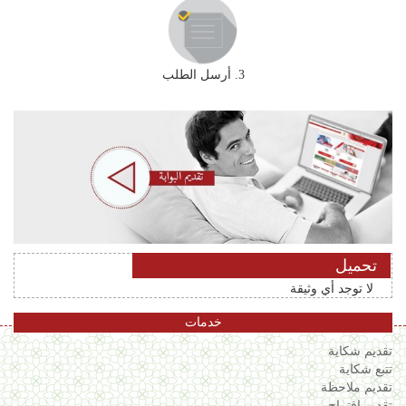
3. أرسل الطلب
تحميل
لا توجد أي وثيقة
خدمات
تقديم شكاية
تتبع شكاية
تقديم ملاحظة
تقديم إقتراح