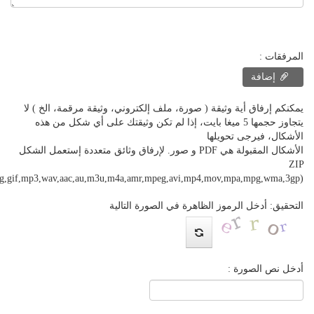
المرفقات :
إضافة
يمكنكم إرفاق أية وثيقة ( صورة، ملف إلكتروني، وثيقة مرقمة، الخ ) لا
يتجاوز حجمها 5 ميغا بايت، إذا لم تكن وثيقتك على أي شكل من هذه
الأشكال، فيرجى تحويلها
الأشكال المقبولة هي PDF و صور. لإرفاق وثائق متعددة إستعمل الشكل
ZIP
png,gif,mp3,wav,aac,au,m3u,m4a,amr,mpeg,avi,mp4,mov,mpa,mpg,wma,3gp)
التحقيق: أدخل الرموز الظاهرة في الصورة التالية
أدخل نص الصورة :