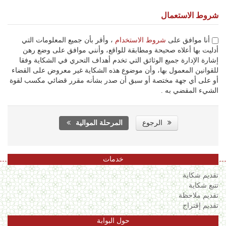
شروط الاستعمال
أنا موافق على
شروط الاستخدام
، وأقر بأن جميع المعلومات التي
أدليت بها أعلاه صحيحة ومطابقة للواقع، وأنني موافق على وضع رهن
إشارة الإدارة جميع الوثائق التي تخدم أهداف التحري في الشكاية وفقا
للقوانين المعمول بها، وأن موضوع هذه الشكاية غير معروض على القضاء
أو على أي جهة مختصة أو سبق أن صدر بشأنه مقرر قضائي مكسب لقوة
الشيء المقضي به .
الرجوع
المرحلة الموالية
خدمات
تقديم شكاية
تتبع شكاية
تقديم ملاحظة
تقديم إقتراح
حول البوابة